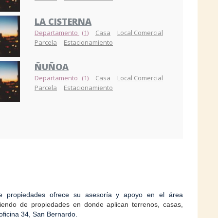
LA CISTERNA
Departamento
(1)
Casa
Local Comercial
Parcela
Estacionamiento
ÑUÑOA
Departamento
(1)
Casa
Local Comercial
Parcela
Estacionamiento
 de propiedades ofrece su asesoría y apoyo en el área
iendo de propiedades en donde aplican terrenos, casas,
oficina 34, San Bernardo.