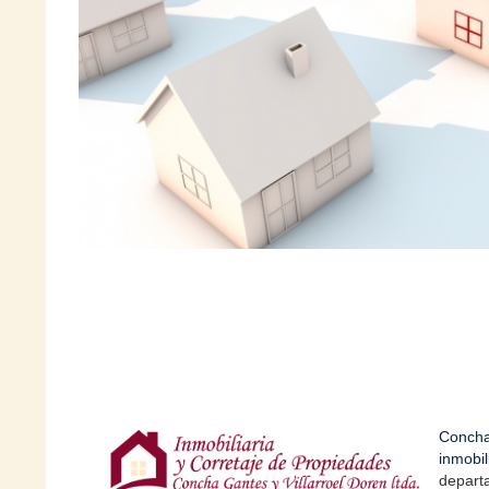
Concha
inmobil
depart