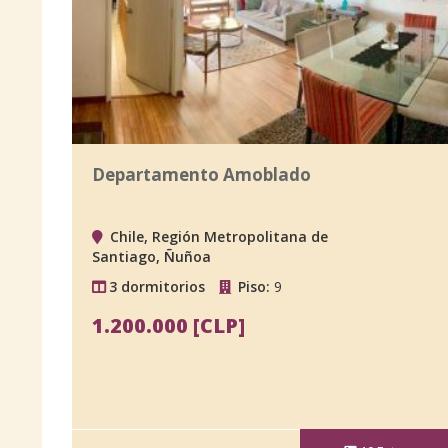
Departamento Amoblado
Chile, Región Metropolitana de
Santiago, Ñuñoa
3 dormitorios
Piso:
9
1.200.000 [CLP]