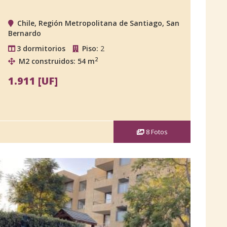
Chile, Región Metropolitana de Santiago, San
Bernardo
3 dormitorios
Piso:
2
2
M2 construidos: 54 m
1.911 [UF]
8
Fotos