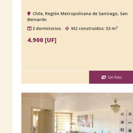
Chile, Región Metropolitana de Santiago, San
Bernardo
2
3 dormitorios
M2 construidos: 53 m
4.900 [UF]
Sin foto