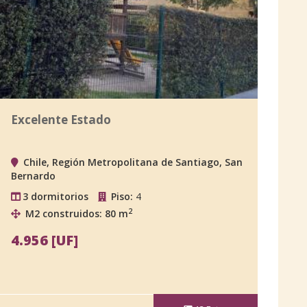
Excelente Estado
Chile, Región Metropolitana de Santiago, San
Bernardo
3 dormitorios
Piso:
4
2
M2 construidos: 80 m
4.956 [UF]