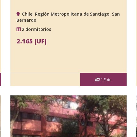
Chile, Región Metropolitana de Santiago, San
Bernardo
2 dormitorios
2.165 [UF]
1
Foto