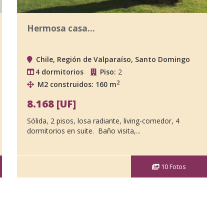
Hermosa casa...
Chile, Región de Valparaíso, Santo Domingo
4 dormitorios
Piso:
2
2
M2 construidos: 160 m
8.168 [UF]
Sólida, 2 pisos, losa radiante, living-comedor, 4
dormitorios en suite. Baño visita,...
10
Fotos