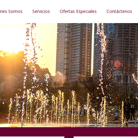
énes Somos
Servicios
Ofertas Especiales
Contáctenos