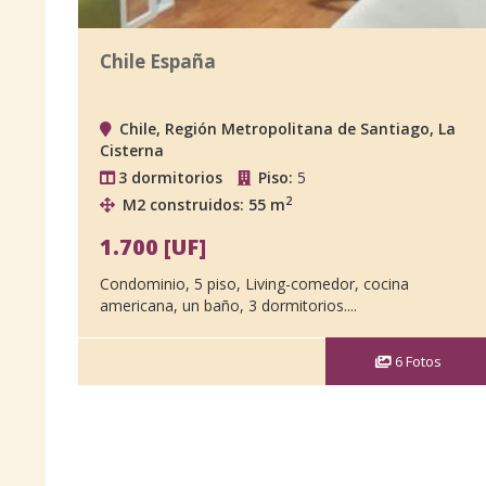
Chile España
Chile, Región Metropolitana de Santiago, La
Cisterna
3 dormitorios
Piso:
5
2
M2 construidos: 55 m
1.700 [UF]
Condominio, 5 piso, Living-comedor, cocina
americana, un baño, 3 dormitorios....
6
Fotos