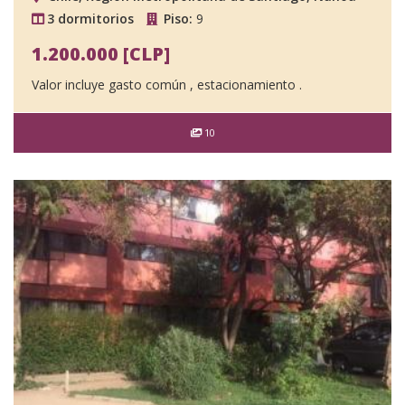
3 dormitorios
Piso:
9
1.200.000 [CLP]
Valor incluye gasto común , estacionamiento .
10