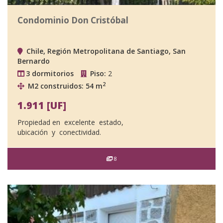
Condominio Don Cristóbal
Chile, Región Metropolitana de Santiago, San
Bernardo
3 dormitorios
Piso:
2
2
M2 construidos: 54 m
1.911 [UF]
Propiedad en excelente estado,
ubicación y conectividad.
8