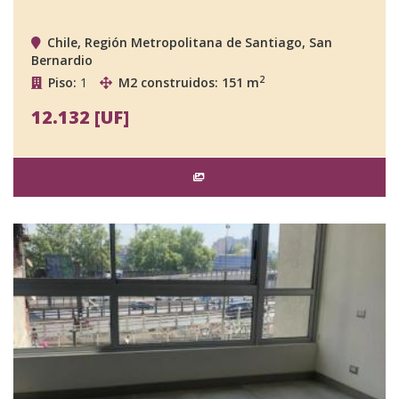
Chile, Región Metropolitana de Santiago, San
Bernardio
2
Piso:
1
M2 construidos: 151 m
12.132 [UF]