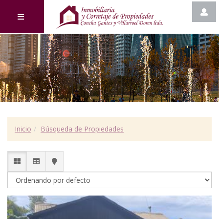
Inicio
Búsqueda de Propiedades