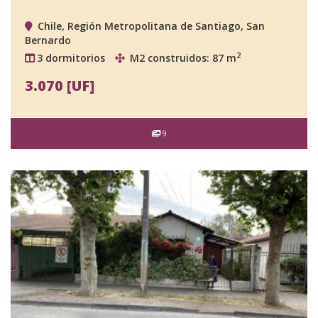
Chile, Región Metropolitana de Santiago, San
Bernardo
2
3 dormitorios
M2 construidos: 87 m
3.070 [UF]
9