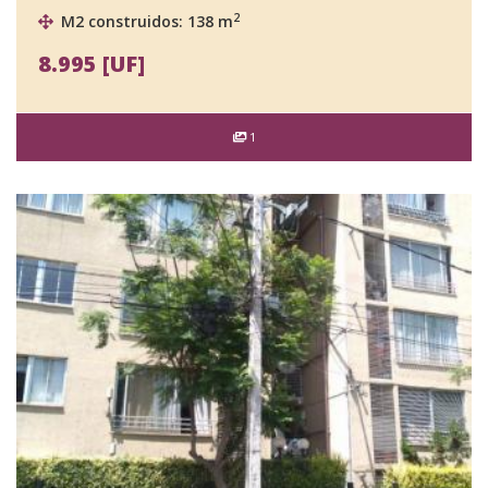
2
M2 construidos: 138 m
8.995 [UF]
1